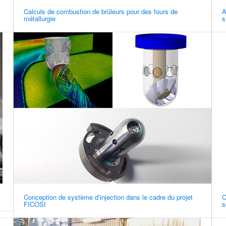
Calculs de combustion de brûleurs pour des fours de
A
métallurgie
s
Conception de système d’injection dans le cadre du projet
C
FICOSI
s