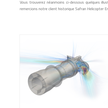
Vous trouverez néanmoins ci-dessous quelques illustr
remercions notre client historique Safran Helicopter En