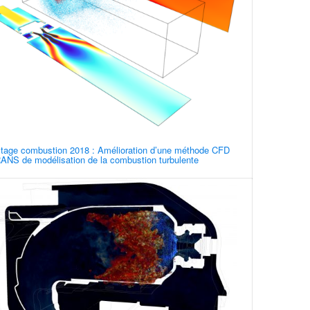
tage combustion 2018 : Amélioration d’une méthode CFD
ANS de modélisation de la combustion turbulente