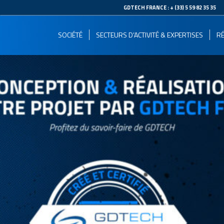
--
GDTECH FRANCE : + (33) 5 59 82 35 35
SOCIÉTÉ
SECTEURS D’ACTIVITÉ & EXPERTISES
RÉ