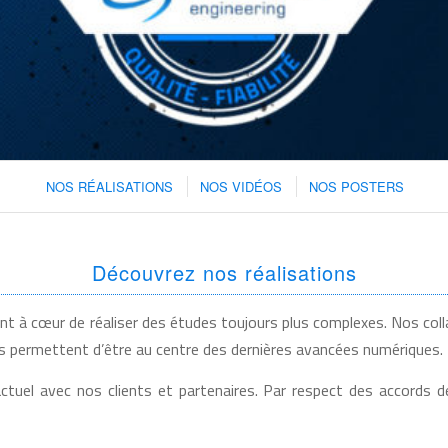
NOS RÉALISATIONS
NOS VIDÉOS
NOS POSTERS
Découvrez nos réalisations
t à cœur de réaliser des études toujours plus complexes. Nos collab
ous permettent d’être au centre des dernières avancées numériques.
tuel avec nos clients et partenaires. Par respect des accords de