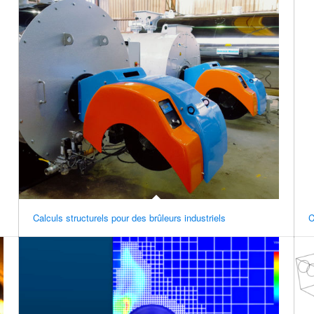
Calculs structurels pour des brûleurs industriels
C