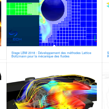
Stage LBM 2018 : Développement des méthodes Lattice
S
Boltzmann pour la mécanique des fluides
R