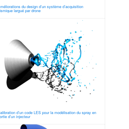
méliorations du design d’un système d’acquisition
ismique largué par drone
alibration d’un code LES pour la modélisation du spray en
ortie d’un injecteur