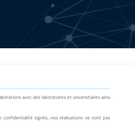
orations avec des laboratoires et universitaires ainsi
 confidentialité signés, nos réalisations ne sont pas