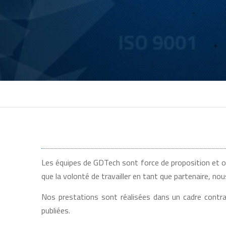
Les équipes de GDTech sont force de proposition et on
que la volonté de travailler en tant que partenaire, n
Nos prestations sont réalisées dans un cadre contrac
publiées.