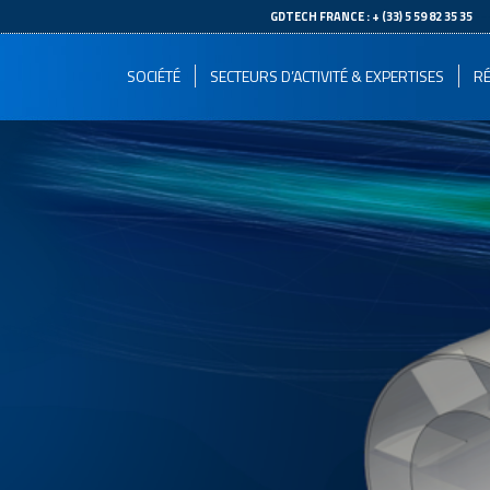
--
GDTECH FRANCE : + (33) 5 59 82 35 35
SOCIÉTÉ
SECTEURS D’ACTIVITÉ & EXPERTISES
RÉ