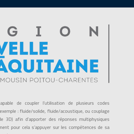
able de coupler l’utilisation de plusieurs codes
exemple : fluide/solide, fluide/acoustique, ou couplage
e 3D) afin d’apporter des réponses multiphysiques
ement pour cela s’appuyer sur les compétences de sa