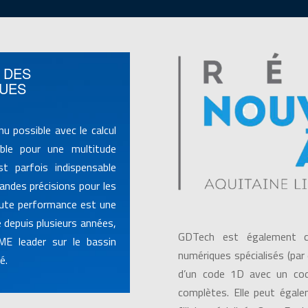
 DES
QUES
u possible avec le calcul
ble pour une multitude
st parfois indispensable
randes précisions pour les
aute performance est une
depuis plusieurs années,
GDTech est également cap
ME leader sur le bassin
numériques spécialisés (par 
é.
d’un code 1D avec un cod
complètes. Elle peut égal