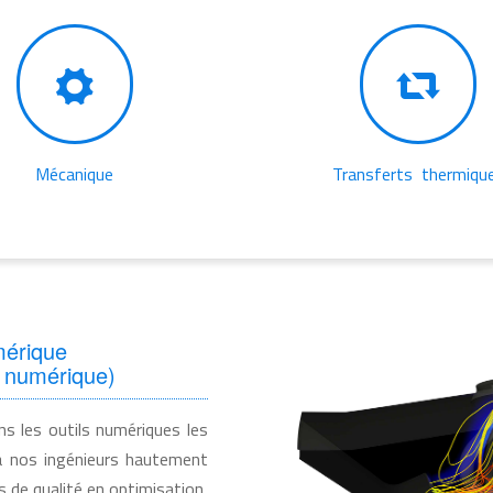
Mécanique
Transferts thermiqu
mérique
 numérique)
s les outils numériques les
 à nos ingénieurs hautement
s de qualité en optimisation,