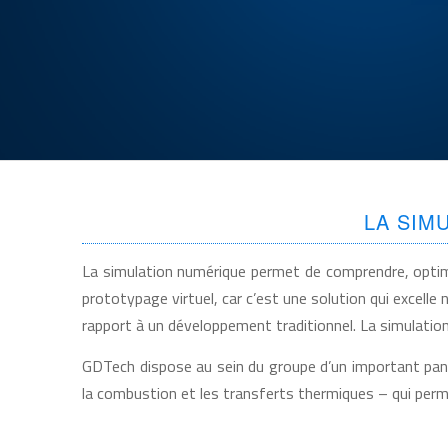
LA SIM
La simulation numérique permet de comprendre, optimi
prototypage virtuel, car c’est une solution qui excel
rapport à un développement traditionnel. La simulatio
GDTech dispose au sein du groupe d’un important pan
la combustion et les transferts thermiques – qui per