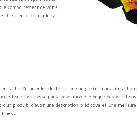
ent le comportement de votre
 C’est en particulier le cas
nts afin d’étudier les fluides (liquide ou gaz) et leurs interactio
acoustique. Ceci passe par la résolution numérique des équations
t d’un produit, d’avoir une description prédictive et une meill
urbines…