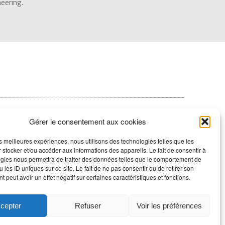
neering.
Gérer le consentement aux cookies
les meilleures expériences, nous utilisons des technologies telles que les
 stocker et/ou accéder aux informations des appareils. Le fait de consentir à
gies nous permettra de traiter des données telles que le comportement de
 les ID uniques sur ce site. Le fait de ne pas consentir ou de retirer son
INNOVATION R&D
 peut avoir un effet négatif sur certaines caractéristiques et fonctions.
Voir la page
cepter
Refuser
Voir les préférences