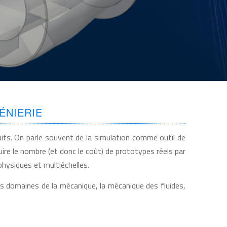
ÉNIERIE
its. On parle souvent de la simulation comme outil de
re le nombre (et donc le coût) de prototypes réels par
hysiques et multiéchelles.
 domaines de la mécanique, la mécanique des fluides,