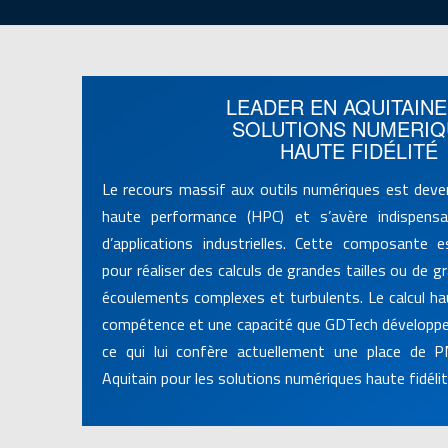
LEADER EN AQUITAINE
SOLUTIONS NUMERI
HAUTE FIDÉLITÉ
Le recours massif aux outils numériques est deven
haute performance (HPC) et s’avère indispensa
d’applications industrielles. Cette composante e
pour réaliser des calculs de grandes tailles ou de g
écoulements complexes et turbulents. Le calcul h
compétence et une capacité que GDTech développe 
ce qui lui confère actuellement une place de P
Aquitain pour les solutions numériques haute fidélit