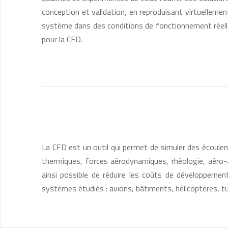
conception et validation, en reproduisant virtuellem
système dans des conditions de fonctionnement réelles.
pour la CFD.
La CFD est un outil qui permet de simuler des écouleme
thermiques, forces aérodynamiques, rhéologie, aéro-
ainsi possible de réduire les coûts de développemen
systèmes étudiés : avions, bâtiments, hélicoptères, t