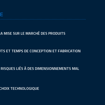
UE
LA MISE SUR LE MARCHÉ DES PRODUITS
ÛTS ET TEMPS DE CONCEPTION ET FABRICATION
S RISQUES LIÉS À DES DIMENSIONNEMENTS MAL
 CHOIX TECHNOLOGIQUE