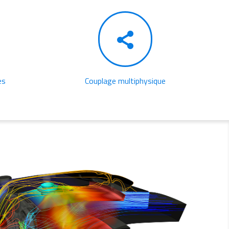
es
Couplage multiphysique