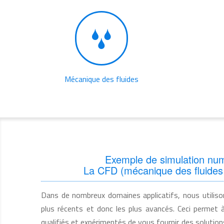
Mécanique des fluides
Exemple de simulation nu
La CFD (mécanique des fluides
Dans de nombreux domaines applicatifs, nous utilison
plus récents et donc les plus avancés. Ceci permet
qualifiés et expérimentés de vous fournir des solution