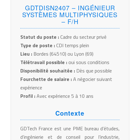
GDTDISN2407 – INGÉNIEUR
SYSTÈMES MULTIPHYSIQUES
– F/H
Statut du poste :
Cadre du secteur privé
Type de poste :
CDI temps plein
Lieu :
Bordes (64510) ou Lyon (69)
Télétravail possible :
oui sous conditions
Disponibilité souhaitée :
Dès que possible
Fourchette de salaire :
A négocier suivant
expérience
Profil :
Avec expérience 5 à 10 ans
Contexte
GDTech France est une PME bureau d’études,
d’ingénierie et de conseil pour l’industrie,