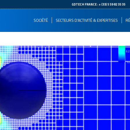
--
GDTECH FRANCE : + (33) 5 59 82 35 35
SOCIÉTÉ
SECTEURS D’ACTIVITÉ & EXPERTISES
RÉ