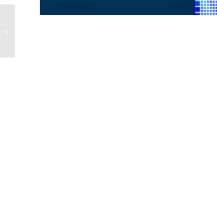
Calculs de combustion
dans les chaudières
industrielles