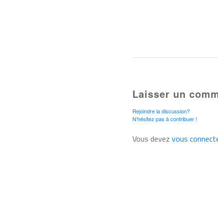
Laisser un comm
Rejoindre la discussion?
N’hésitez pas à contribuer !
Vous devez
vous connect