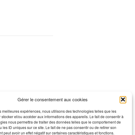
Gérer le consentement aux cookies
les meilleures expériences, nous utilisons des technologies telles que les
 stocker et/ou accéder aux informations des appareils. Le fait de consentir à
gies nous permettra de traiter des données telles que le comportement de
 les ID uniques sur ce site. Le fait de ne pas consentir ou de retirer son
 peut avoir un effet négatif sur certaines caractéristiques et fonctions.