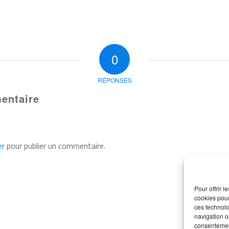
0
RÉPONSES
entaire
er
pour publier un commentaire.
Pour offrir 
cookies pour
ces technolo
navigation ou
consentement