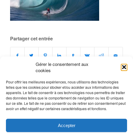
Partager cet entrée
Gérer le consentement aux
cookies
Pour offrir les meilleures expériences, nous utilisons des technologies
telles que les cookies pour stocker et/ou accéder aux informations des
0
appareils. Le fait de consentir à ces technologies nous permettra de traiter
des données telles que le comportement de navigation ou les ID uniques
sur ce site. Le fait de ne pas consentir ou de retirer son consentement peut
RÉPONSES
avoir un effet négatif sur certaines caractéristiques et fonctions.
Laisser un commentaire
Rejoindre la discussion?
Accepter
N’hésitez pas à contribuer !