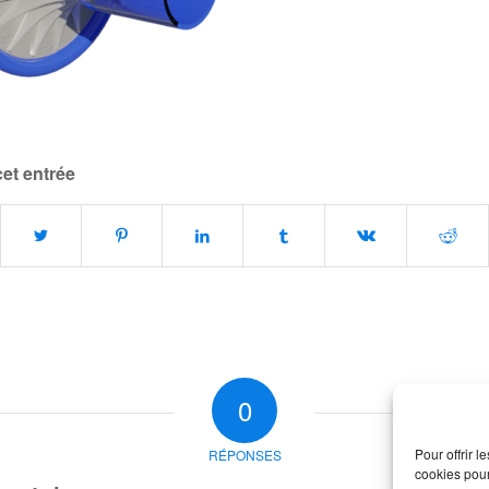
cet entrée
0
Pour offrir 
RÉPONSES
cookies pour