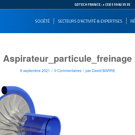
--
GDTECH FRANCE : + (33) 5 59 82 35 35
SOCIÉTÉ
SECTEURS D’ACTIVITÉ & EXPERTISES
RÉ
Aspirateur_particule_freinage
/
/
6 septembre 2021
0 Commentaires
par
David BARRE