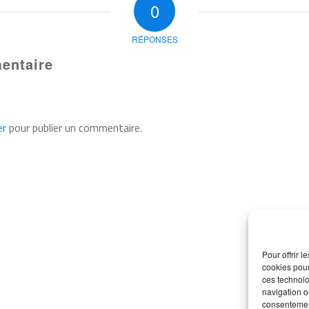
0
RÉPONSES
entaire
er
pour publier un commentaire.
Pour offrir 
cookies pour
ces technolo
navigation ou
consentement