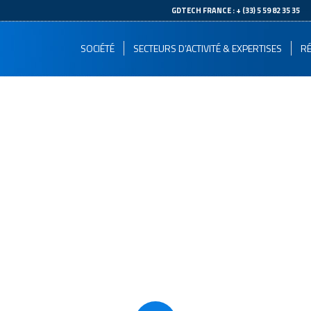
--
GDTECH FRANCE : + (33) 5 59 82 35 35
SOCIÉTÉ
SECTEURS D’ACTIVITÉ & EXPERTISES
RÉ