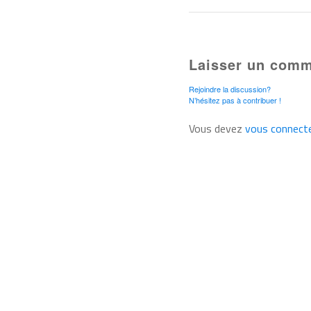
Laisser un comm
Rejoindre la discussion?
N’hésitez pas à contribuer !
Vous devez
vous connect