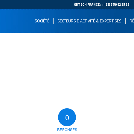
--
GDTECH FRANCE : + (33) 5 59 82 35 35
SOCIÉTÉ
SECTEURS D’ACTIVITÉ & EXPERTISES
RÉ
0
RÉPONSES