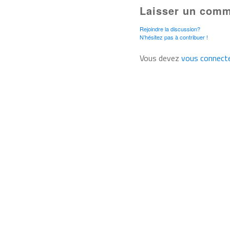
Laisser un comm
Rejoindre la discussion?
N’hésitez pas à contribuer !
Vous devez
vous connect