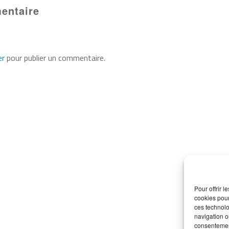
entaire
er
pour publier un commentaire.
Pour offrir 
cookies pour
ces technolo
navigation ou
consentement