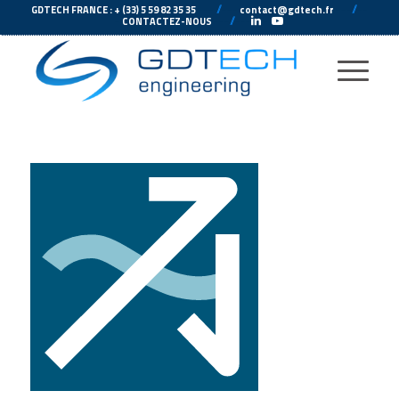
---
//
---
---
//
--
GDTECH FRANCE : + (33) 5 59 82 35 35
contact@gdtech.fr
-
---
//
---
-
CONTACTEZ-NOUS