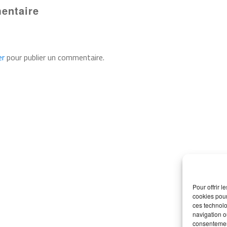
entaire
er
pour publier un commentaire.
Pour offrir 
cookies pour
ces technolo
navigation ou
consentement