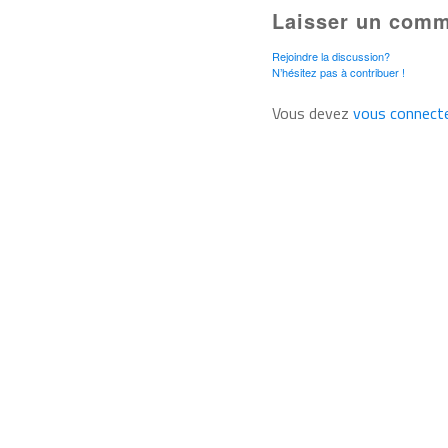
Laisser un comm
Rejoindre la discussion?
N’hésitez pas à contribuer !
Vous devez
vous connect