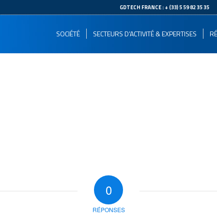
--
GDTECH FRANCE : + (33) 5 59 82 35 35
SOCIÉTÉ
SECTEURS D’ACTIVITÉ & EXPERTISES
RÉ
0
RÉPONSES