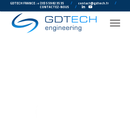
---
//
---
---
//
--
GDTECH FRANCE : + (33) 5 59 82 35 35
contact@gdtech.fr
-
---
//
---
-
CONTACTEZ-NOUS