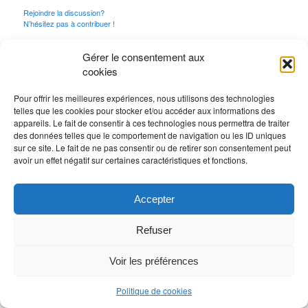
Rejoindre la discussion?
N’hésitez pas à contribuer !
Vous devez
vous connecter
pour publier un
Gérer le consentement aux
commentaire.
cookies
Pour offrir les meilleures expériences, nous utilisons des technologies
telles que les cookies pour stocker et/ou accéder aux informations des
appareils. Le fait de consentir à ces technologies nous permettra de traiter
des données telles que le comportement de navigation ou les ID uniques
sur ce site. Le fait de ne pas consentir ou de retirer son consentement peut
avoir un effet négatif sur certaines caractéristiques et fonctions.
Accepter
Refuser
Voir les préférences
Politique de cookies