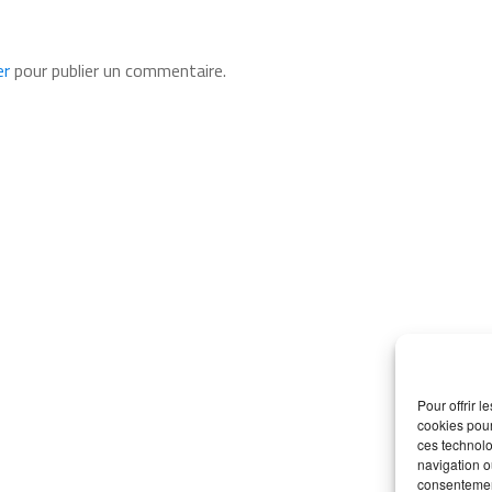
er
pour publier un commentaire.
Pour offrir 
cookies pour
ces technolo
navigation ou
consentement