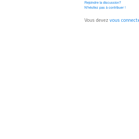
Rejoindre la discussion?
N’hésitez pas à contribuer !
Vous devez
vous connect