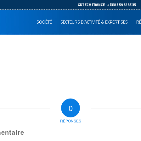
--
GDTECH FRANCE : + (33) 5 59 82 35 35
SOCIÉTÉ
SECTEURS D’ACTIVITÉ & EXPERTISES
RÉ
0
RÉPONSES
entaire