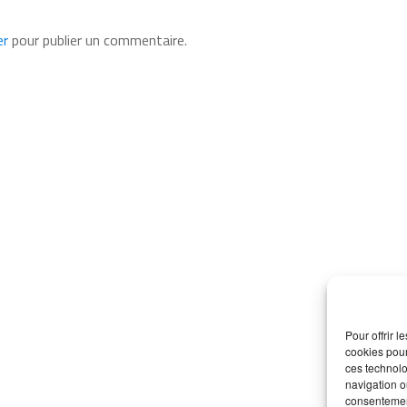
er
pour publier un commentaire.
Pour offrir 
cookies pour
ces technolo
navigation ou
consentement