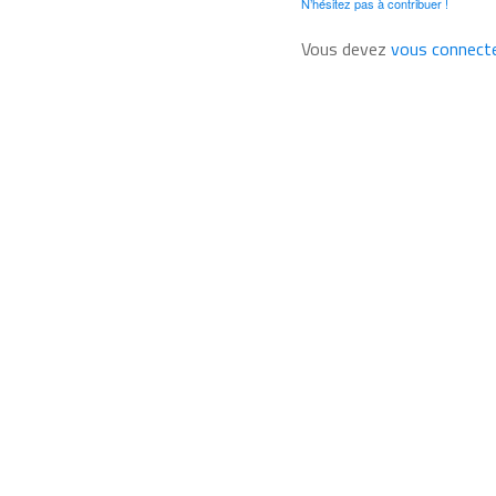
N’hésitez pas à contribuer !
Vous devez
vous connect