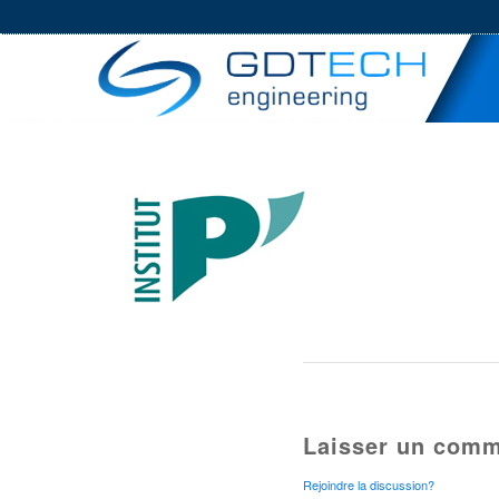
Laisser un comm
Rejoindre la discussion?