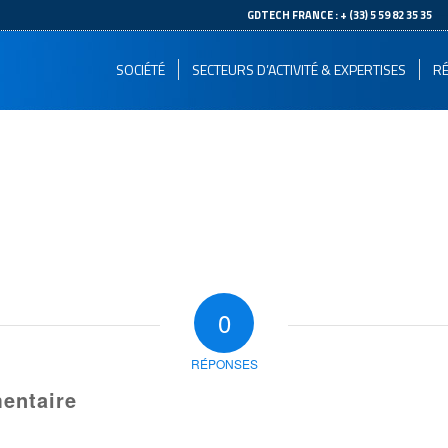
--
GDTECH FRANCE : + (33) 5 59 82 35 35
SOCIÉTÉ
SECTEURS D’ACTIVITÉ & EXPERTISES
RÉ
0
RÉPONSES
entaire