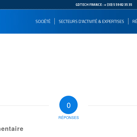
--
GDTECH FRANCE : + (33) 5 59 82 35 35
SOCIÉTÉ
SECTEURS D’ACTIVITÉ & EXPERTISES
RÉ
0
RÉPONSES
entaire