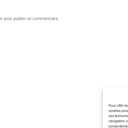
er
pour publier un commentaire.
Pour offrir 
cookies pour
ces technolo
navigation ou
consentement