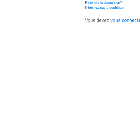
Rejoindre la discussion?
N’hésitez pas à contribuer !
Vous devez
vous connect