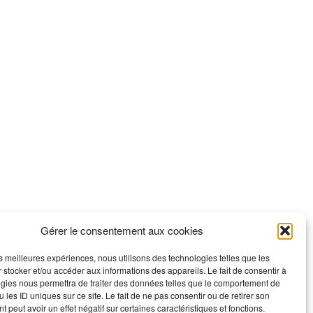
Gérer le consentement aux cookies
les meilleures expériences, nous utilisons des technologies telles que les
 stocker et/ou accéder aux informations des appareils. Le fait de consentir à
gies nous permettra de traiter des données telles que le comportement de
 les ID uniques sur ce site. Le fait de ne pas consentir ou de retirer son
 peut avoir un effet négatif sur certaines caractéristiques et fonctions.