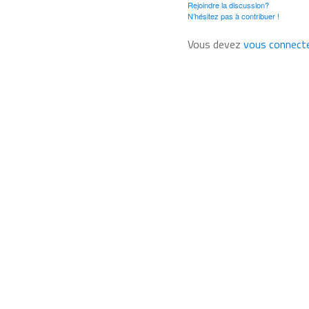
Rejoindre la discussion?
N’hésitez pas à contribuer !
Vous devez
vous connect