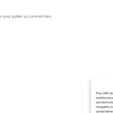
er
pour publier un commentaire.
Pour offrir 
cookies pour
ces technolo
navigation ou
consentement