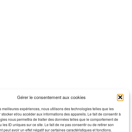
Gérer le consentement aux cookies
les meilleures expériences, nous utilisons des technologies telles que les
 stocker et/ou accéder aux informations des appareils. Le fait de consentir à
gies nous permettra de traiter des données telles que le comportement de
 les ID uniques sur ce site. Le fait de ne pas consentir ou de retirer son
 peut avoir un effet négatif sur certaines caractéristiques et fonctions.