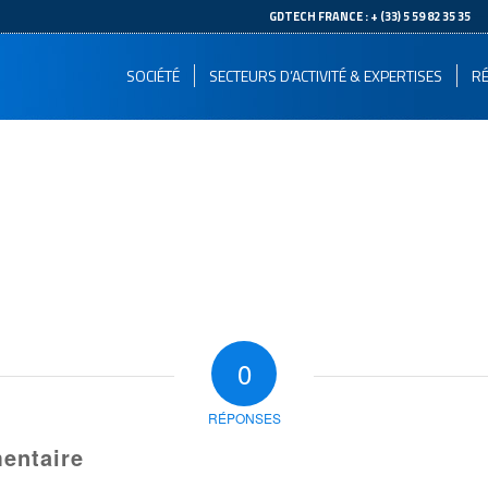
--
GDTECH FRANCE : + (33) 5 59 82 35 35
SOCIÉTÉ
SECTEURS D’ACTIVITÉ & EXPERTISES
RÉ
0
RÉPONSES
entaire