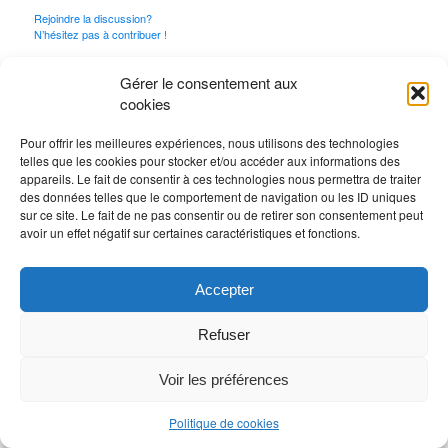
Rejoindre la discussion?
N’hésitez pas à contribuer !
Vous devez
vous connecter
pour publier un
Gérer le consentement aux
commentaire.
cookies
Pour offrir les meilleures expériences, nous utilisons des technologies
telles que les cookies pour stocker et/ou accéder aux informations des
appareils. Le fait de consentir à ces technologies nous permettra de traiter
des données telles que le comportement de navigation ou les ID uniques
sur ce site. Le fait de ne pas consentir ou de retirer son consentement peut
avoir un effet négatif sur certaines caractéristiques et fonctions.
Accepter
Refuser
Voir les préférences
Politique de cookies