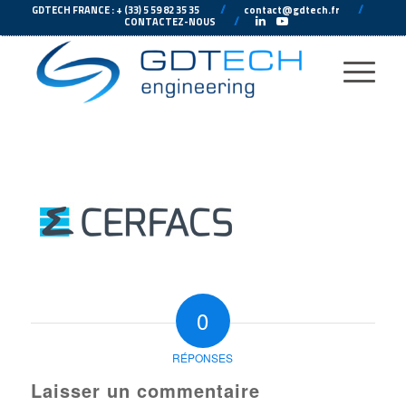
---
//
---
---
//
--
GDTECH FRANCE : + (33) 5 59 82 35 35
contact@gdtech.fr
-
---
//
---
-
CONTACTEZ-NOUS
0
RÉPONSES
Laisser un commentaire