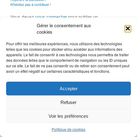
N’hésitez pas à contribuer !
Vous devez
vous connecter
pour publier un
commentaire.
Gérer le consentement aux
cookies
Pour offrir les meilleures expériences, nous utilisons des technologies
telles que les cookies pour stocker et/ou accéder aux informations des
appareils. Le fait de consentir à ces technologies nous permettra de traiter
des données telles que le comportement de navigation ou les ID uniques
sur ce site. Le fait de ne pas consentir ou de retirer son consentement peut
avoir un effet négatif sur certaines caractéristiques et fonctions.
Accepter
Refuser
Voir les préférences
Politique de cookies