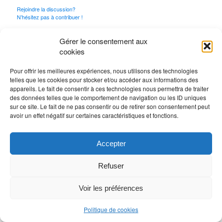
Rejoindre la discussion?
N’hésitez pas à contribuer !
Vous devez
vous connecter
pour publier un
Gérer le consentement aux
commentaire.
cookies
Pour offrir les meilleures expériences, nous utilisons des technologies
telles que les cookies pour stocker et/ou accéder aux informations des
appareils. Le fait de consentir à ces technologies nous permettra de traiter
des données telles que le comportement de navigation ou les ID uniques
sur ce site. Le fait de ne pas consentir ou de retirer son consentement peut
avoir un effet négatif sur certaines caractéristiques et fonctions.
Accepter
Refuser
Voir les préférences
Politique de cookies