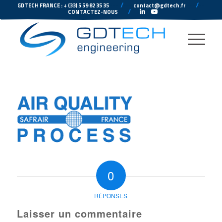
---
//
---
---
//
--
GDTECH FRANCE : + (33) 5 59 82 35 35
contact@gdtech.fr
-
---
//
---
-
CONTACTEZ-NOUS
0
RÉPONSES
Laisser un commentaire