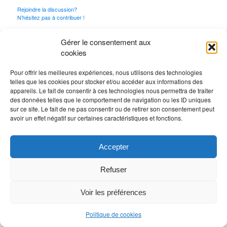
Rejoindre la discussion?
N’hésitez pas à contribuer !
Vous devez
vous connecter
pour publier un
Gérer le consentement aux
commentaire.
cookies
Pour offrir les meilleures expériences, nous utilisons des technologies
telles que les cookies pour stocker et/ou accéder aux informations des
appareils. Le fait de consentir à ces technologies nous permettra de traiter
des données telles que le comportement de navigation ou les ID uniques
sur ce site. Le fait de ne pas consentir ou de retirer son consentement peut
avoir un effet négatif sur certaines caractéristiques et fonctions.
Accepter
Refuser
Voir les préférences
Politique de cookies