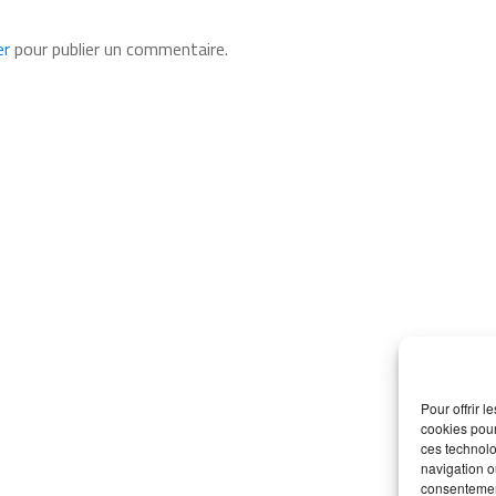
er
pour publier un commentaire.
Pour offrir 
cookies pour
ces technolo
navigation ou
consentement