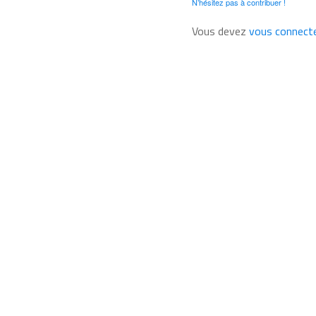
N’hésitez pas à contribuer !
Vous devez
vous connect