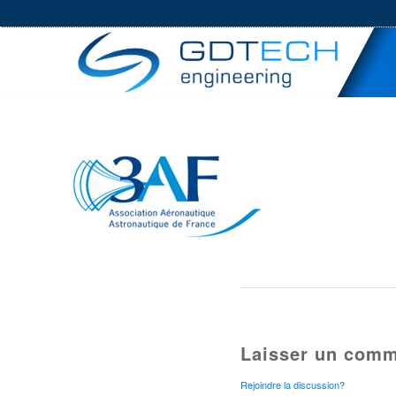
Laisser un comm
Rejoindre la discussion?