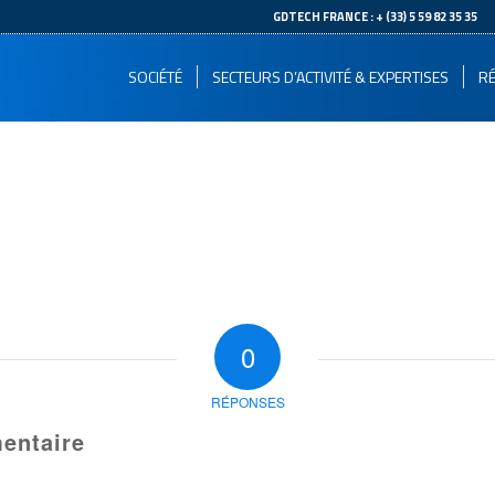
--
GDTECH FRANCE : + (33) 5 59 82 35 35
SOCIÉTÉ
SECTEURS D’ACTIVITÉ & EXPERTISES
RÉ
0
RÉPONSES
entaire