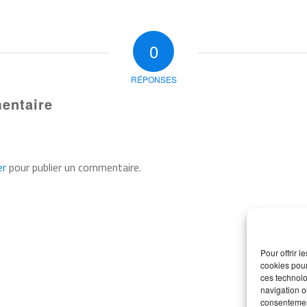
0
RÉPONSES
entaire
er
pour publier un commentaire.
Pour offrir 
cookies pour
ces technolo
navigation ou
consentement