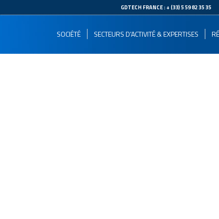
--
GDTECH FRANCE : + (33) 5 59 82 35 35
SOCIÉTÉ
SECTEURS D’ACTIVITÉ & EXPERTISES
RÉ