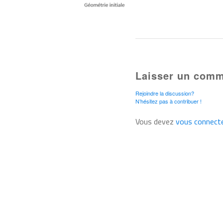
Laisser un comm
Rejoindre la discussion?
N’hésitez pas à contribuer !
Vous devez
vous connect