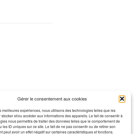
Gérer le consentement aux cookies
les meilleures expériences, nous utilisons des technologies telles que les
 stocker et/ou accéder aux informations des appareils. Le fait de consentir à
gies nous permettra de traiter des données telles que le comportement de
 les ID uniques sur ce site. Le fait de ne pas consentir ou de retirer son
 peut avoir un effet négatif sur certaines caractéristiques et fonctions.