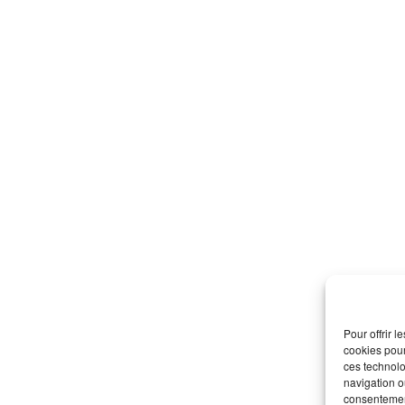
Pour offrir 
cookies pour
ces technolo
navigation ou
consentement