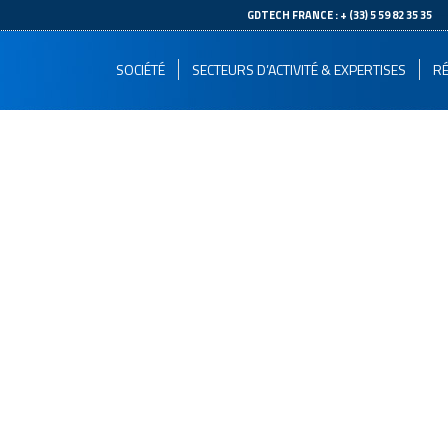
--
GDTECH FRANCE : + (33) 5 59 82 35 35
SOCIÉTÉ
SECTEURS D’ACTIVITÉ & EXPERTISES
RÉ