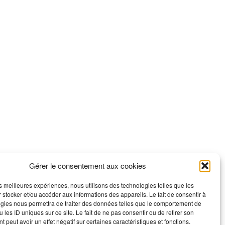
Gérer le consentement aux cookies
les meilleures expériences, nous utilisons des technologies telles que les
 stocker et/ou accéder aux informations des appareils. Le fait de consentir à
gies nous permettra de traiter des données telles que le comportement de
 les ID uniques sur ce site. Le fait de ne pas consentir ou de retirer son
 peut avoir un effet négatif sur certaines caractéristiques et fonctions.