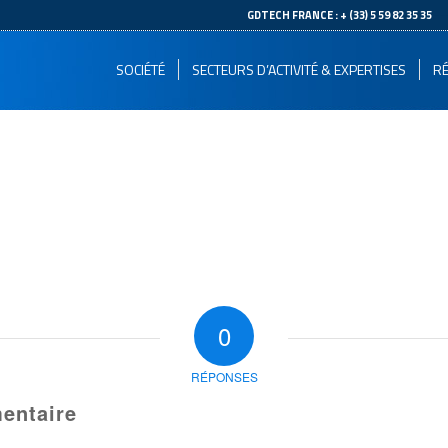
--
GDTECH FRANCE : + (33) 5 59 82 35 35
SOCIÉTÉ
SECTEURS D’ACTIVITÉ & EXPERTISES
RÉ
0
RÉPONSES
entaire