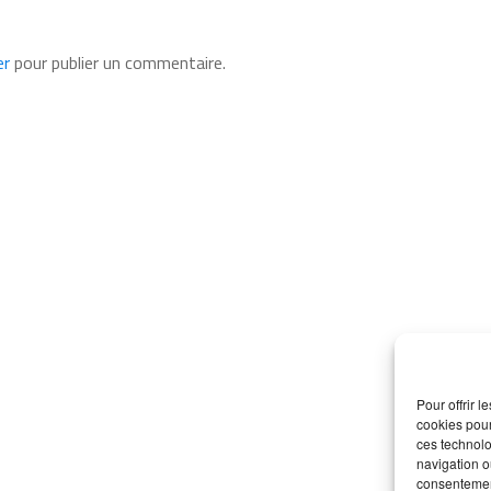
er
pour publier un commentaire.
Pour offrir 
cookies pour
ces technolo
navigation ou
consentement