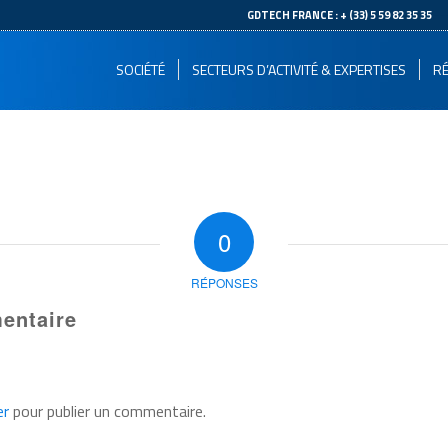
--
GDTECH FRANCE : + (33) 5 59 82 35 35
SOCIÉTÉ
SECTEURS D’ACTIVITÉ & EXPERTISES
RÉ
0
RÉPONSES
entaire
er
pour publier un commentaire.