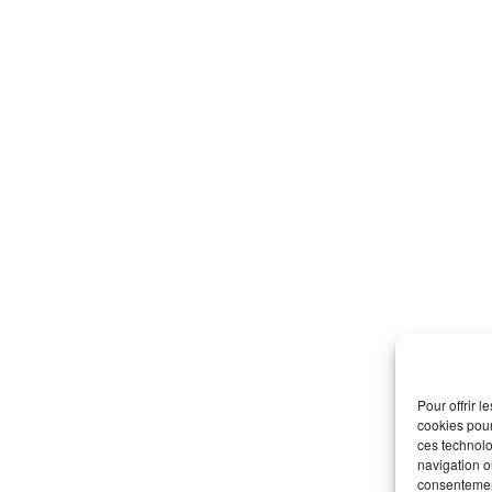
Pour offrir 
cookies pour
ces technolo
navigation ou
consentement