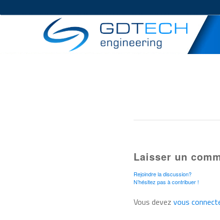
Laisser un comm
Rejoindre la discussion?
N’hésitez pas à contribuer !
Vous devez
vous connect