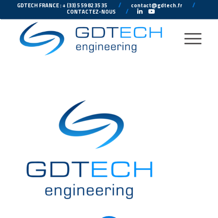
---
//
---
---
//
--
GDTECH FRANCE : + (33) 5 59 82 35 35
contact@gdtech.fr
-
---
//
---
-
CONTACTEZ-NOUS