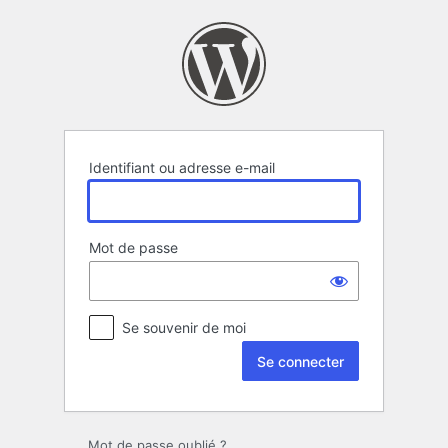
Se
connecter
Identifiant ou adresse e-mail
Mot de passe
Se souvenir de moi
Mot de passe oublié ?