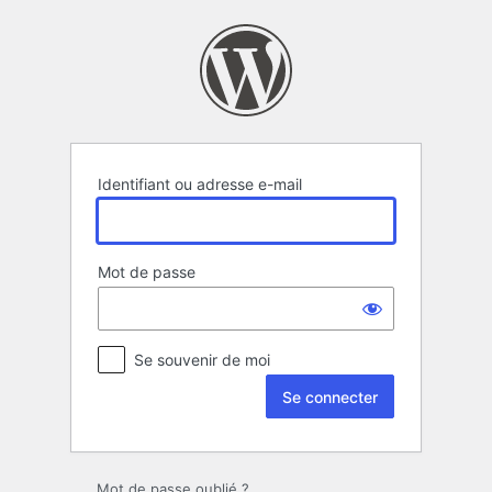
Se
connecter
Identifiant ou adresse e-mail
Mot de passe
Se souvenir de moi
Mot de passe oublié ?