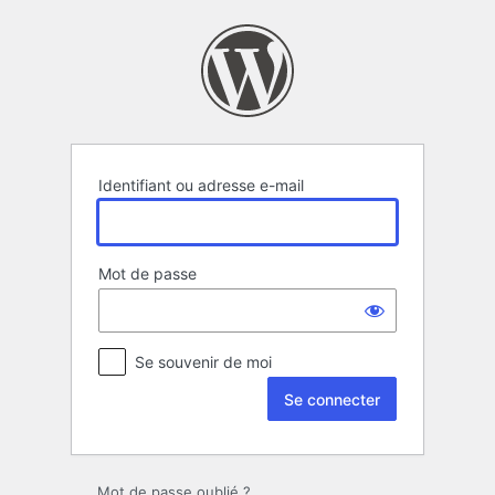
Se
connecter
Identifiant ou adresse e-mail
Mot de passe
Se souvenir de moi
Mot de passe oublié ?